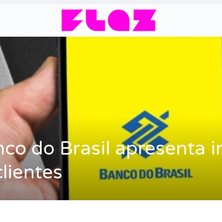
co do Brasil apresenta i
lientes