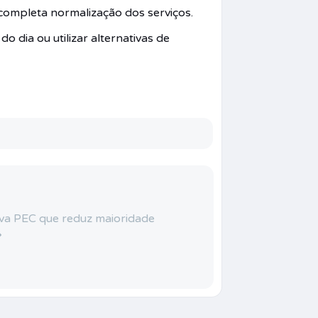
completa normalização dos serviços.
 dia ou utilizar alternativas de
va PEC que reduz maioridade