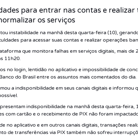
dades para entrar nas contas e realizar
normalizar os serviços
tou instabilidade na manhã desta quarta-feira (10), gerand
iculdades para acessar suas contas e realizar operações ban
taforma que monitora falhas em serviços digitais, mais de 2
as 11h20.
ros no login, lentidão no aplicativo e impossibilidade de con
anco do Brasil entre os assuntos mais comentados do dia.
irmou a indisponibilidade em seus canais digitais e informou
ossível.
apresentam indisponibilidade na manhã desta quarta-feira, 
es com cartão e o recebimento de PIX não foram impactados”
e no aplicativo e em outros canais digitais, transações rea
o de transferências via PIX também não sofreu interrupçõ