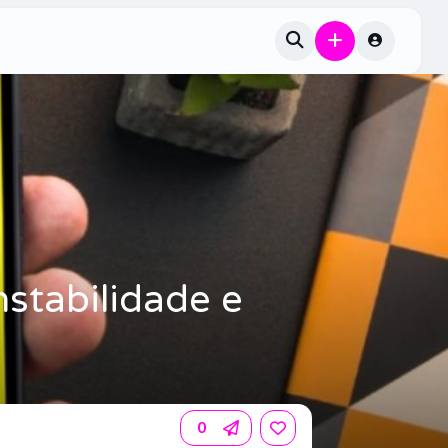
nstabilidade e
0