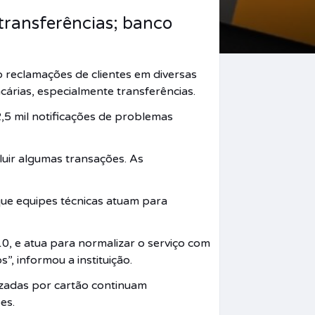
 transferências; banco
o reclamações de clientes em diversas
cárias, especialmente transferências.
,5 mil notificações de problemas
cluir algumas transações. As
 que equipes técnicas atuam para
10, e atua para normalizar o serviço com
, informou a instituição.
lizadas por cartão continuam
es.