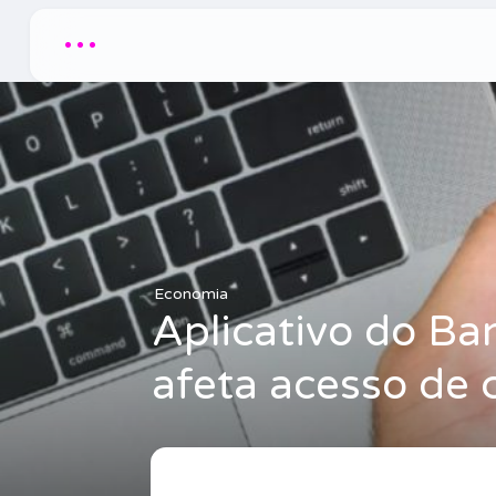
...
Economia
Aplicativo do Ban
afeta acesso de c