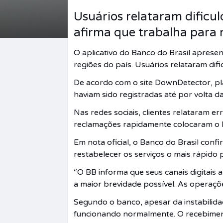
Usuários relataram dificul
afirma que trabalha para 
O aplicativo do Banco do Brasil apresen
regiões do país. Usuários relataram dif
De acordo com o site DownDetector, pla
haviam sido registradas até por volta d
Nas redes sociais, clientes relataram er
reclamações rapidamente colocaram o B
Em nota oficial, o Banco do Brasil conf
restabelecer os serviços o mais rápido p
“O BB informa que seus canais digitais 
a maior brevidade possível. As operaçõ
Segundo o banco, apesar da instabilidad
funcionando normalmente. O recebiment