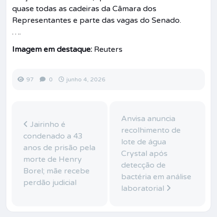
quase todas as cadeiras da Câmara dos
Representantes e parte das vagas do Senado.
….
Imagem em destaque:
Reuters
97
0
junho 4, 2026
Anvisa anuncia
Jairinho é
recolhimento de
condenado a 43
lote de água
anos de prisão pela
Crystal após
morte de Henry
detecção de
Borel; mãe recebe
bactéria em análise
perdão judicial
laboratorial