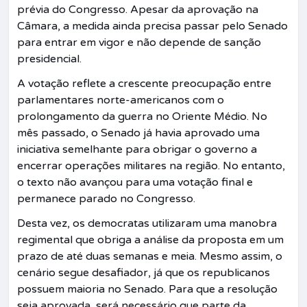
prévia do Congresso. Apesar da aprovação na
Câmara, a medida ainda precisa passar pelo Senado
para entrar em vigor e não depende de sanção
presidencial.
A votação reflete a crescente preocupação entre
parlamentares norte-americanos com o
prolongamento da guerra no Oriente Médio. No
mês passado, o Senado já havia aprovado uma
iniciativa semelhante para obrigar o governo a
encerrar operações militares na região. No entanto,
o texto não avançou para uma votação final e
permanece parado no Congresso.
Desta vez, os democratas utilizaram uma manobra
regimental que obriga a análise da proposta em um
prazo de até duas semanas e meia. Mesmo assim, o
cenário segue desafiador, já que os republicanos
possuem maioria no Senado. Para que a resolução
seja aprovada, será necessário que parte da