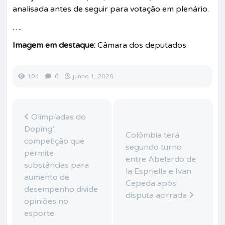
analisada antes de seguir para votação em plenário.
….
Imagem em destaque:
Câmara dos deputados
104
0
junho 1, 2026
Olimpíadas do
Doping’:
Colômbia terá
competição que
segundo turno
permite
entre Abelardo de
substâncias para
la Espriella e Ivan
aumento de
Cepeda após
desempenho divide
disputa acirrada
opiniões no
esporte.