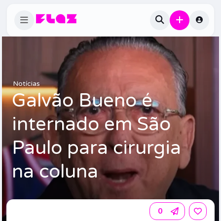
Notícias
Galvão Bueno é
internado em São
Paulo para cirurgia
na coluna
0