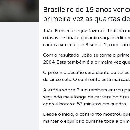
Brasileiro de 19 anos ven
primeira vez as quartas d
João Fonseca segue fazendo história e
oitavas de final e garantiu vaga inédita
carioca venceu por 3 sets a 1, com parci
Com o resultado, João se torna o prime
2004. Esta também é a primeira vez que
O próximo desafio será diante do tche
de cinco sets. O confronto está marcado 
A vitória sobre Ruud também entrou par
segunda mais longa da carreira do bras
após 4 horas e 53 minutos em quadra.
Desde o início, o confronto mostrou qu
manter o equilíbrio durante toda a prime