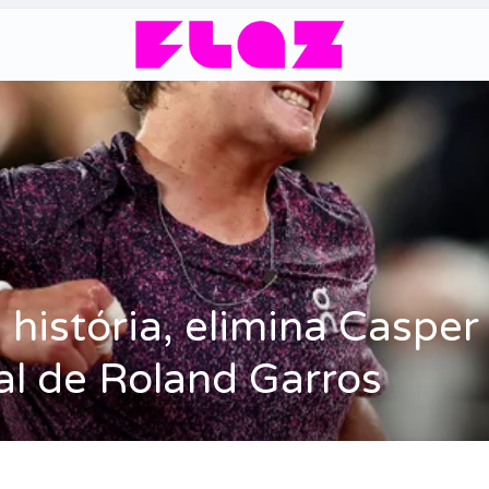
 história, elimina Caspe
nal de Roland Garros