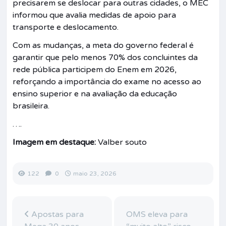
precisarem se deslocar para outras cidades, o MEC
informou que avalia medidas de apoio para
transporte e deslocamento.
Com as mudanças, a meta do governo federal é
garantir que pelo menos 70% dos concluintes da
rede pública participem do Enem em 2026,
reforçando a importância do exame no acesso ao
ensino superior e na avaliação da educação
brasileira.
….
Imagem em destaque:
Valber souto
122
0
maio 23, 2026
Apostas para
OMS eleva para