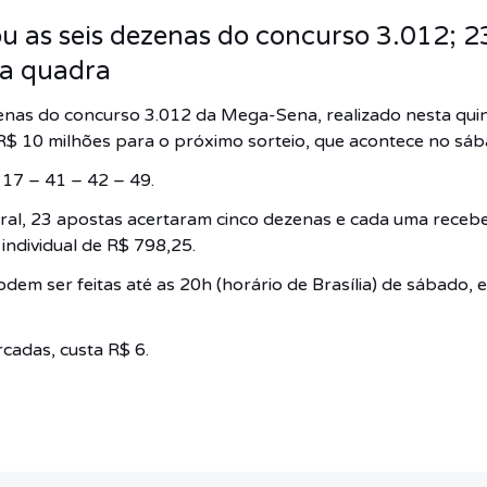
 as seis dezenas do concurso 3.012; 23
 a quadra
as do concurso 3.012 da Mega-Sena, realizado nesta quint
R$ 10 milhões para o próximo sorteio, que acontece no sáb
 17 – 41 – 42 – 49.
al, 23 apostas acertaram cinco dezenas e cada uma recebe
ndividual de R$ 798,25.
em ser feitas até as 20h (horário de Brasília) de sábado, 
cadas, custa R$ 6.