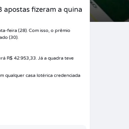
 apostas fizeram a quina
a-feira (28). Com isso, o prêmio
ado (30).
rá R$ 42.953,33. Já a quadra teve
em qualquer casa lotérica credenciada