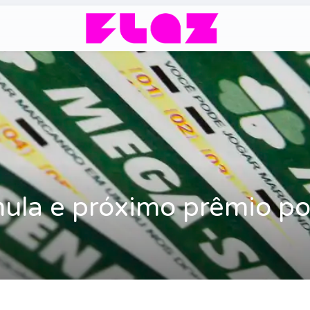
la e próximo prêmio po