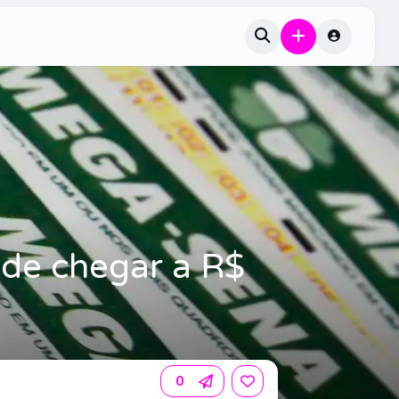
de chegar a R$
0