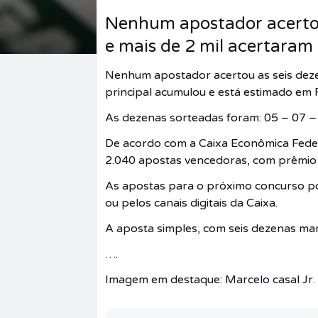
Nenhum apostador acertou
e mais de 2 mil acertaram
Nenhum apostador acertou as seis dezen
principal acumulou e está estimado em 
As dezenas sorteadas foram: 05 – 07 –
De acordo com a Caixa Econômica Feder
2.040 apostas vencedoras, com prêmio i
As apostas para o próximo concurso pod
ou pelos canais digitais da Caixa.
A aposta simples, com seis dezenas mar
….
Imagem em destaque: Marcelo casal Jr.