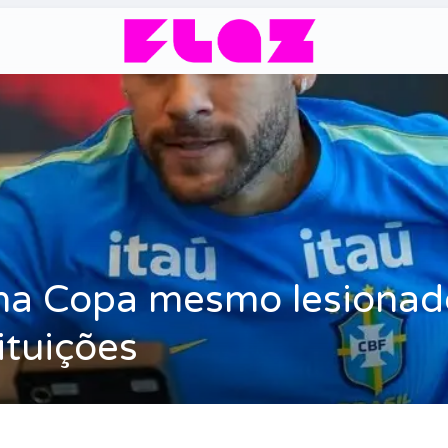
na Copa mesmo lesionad
ituições