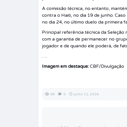
A comissão técnica, no entanto, manté
contra o Haiti, no dia 19 de junho. Cas
no dia 24, no último duelo da primeira f
Principal referência técnica da Seleçã
com a garantia de permanecer no grupo b
jogador e de quando ele poderá, de f
….
Imagem em destaque:
CBF/Divulgação
98
0
junho 12, 2026