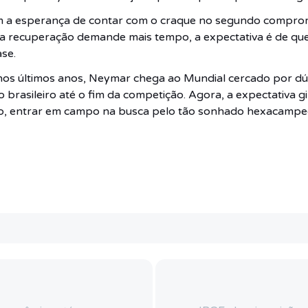
m a esperança de contar com o craque no segundo compromi
o a recuperação demande mais tempo, a expectativa é de que
ase.
o nos últimos anos, Neymar chega ao Mundial cercado por dú
rasileiro até o fim da competição. Agora, a expectativa gi
ato, entrar em campo na busca pelo tão sonhado hexacampe