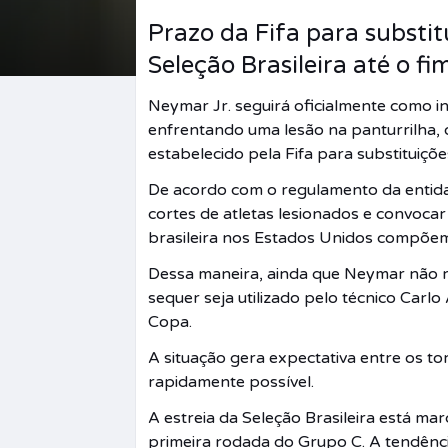
Prazo da Fifa para substit
Seleção Brasileira até o f
Neymar Jr. seguirá oficialmente como 
enfrentando uma lesão na panturrilha,
estabelecido pela Fifa para substituiçõ
De acordo com o regulamento da entidad
cortes de atletas lesionados e convoca
brasileira nos Estados Unidos compõem,
Dessa maneira, ainda que Neymar não re
sequer seja utilizado pelo técnico Carlo
Copa.
A situação gera expectativa entre os t
rapidamente possível.
A estreia da Seleção Brasileira está ma
primeira rodada do Grupo C. A tendênci