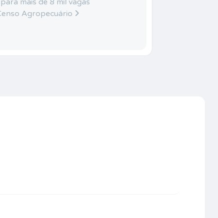
 para mais de 8 mil vagas
 Censo Agropecuário