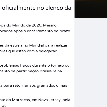
á oficialmente no elenco da
a Copa do Mundo de 2026. Mesmo
onvocados após o encerramento do prazo
s da estreia no Mundial para realizar
adores que estão com a delegação
problemas físicos durante o torneio ou
amento da participação brasileira na
lha para retornar aos gramados o mais
iante do Marrocos, em Nova Jersey, pela
ral.