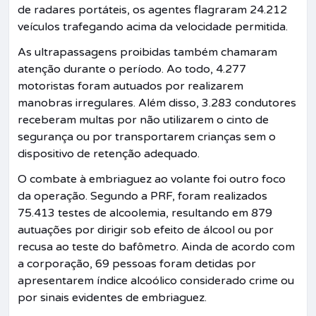
de radares portáteis, os agentes flagraram 24.212
veículos trafegando acima da velocidade permitida.
As ultrapassagens proibidas também chamaram
atenção durante o período. Ao todo, 4.277
motoristas foram autuados por realizarem
manobras irregulares. Além disso, 3.283 condutores
receberam multas por não utilizarem o cinto de
segurança ou por transportarem crianças sem o
dispositivo de retenção adequado.
O combate à embriaguez ao volante foi outro foco
da operação. Segundo a PRF, foram realizados
75.413 testes de alcoolemia, resultando em 879
autuações por dirigir sob efeito de álcool ou por
recusa ao teste do bafômetro. Ainda de acordo com
a corporação, 69 pessoas foram detidas por
apresentarem índice alcoólico considerado crime ou
por sinais evidentes de embriaguez.