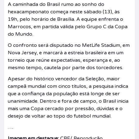
A caminhada do Brasil rumo ao sonho do
hexacampeonato começa neste sábado (13), às
19h, pelo horário de Brasília. A equipe enfrenta o
Marrocos, em partida válida pelo Grupo C da Copa
do Mundo.
O confronto será disputado no MetLife Stadium, em
Nova Jersey, e marcará a estreia brasileira em um
torneio que reúne expectativas, esperança e, ao
mesmo tempo, cautela por parte dos torcedores.
Apesar do histórico vencedor da Seleção, maior
campeã mundial com cinco títulos, a pesquisa indica
que a confiança da população está longe de ser
unanimidade. Dentro e fora de campo, o Brasil inicia
mais uma Copa cercado por pressão, dúvidas e o
desejo de voltar ao topo do futebol mundial.
….
Imagem em destaque:
CBF/ Reprodução