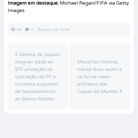
Imagem em destaque:
Michael Regan/FIFA via Getty
Images
98
0
junho 22, 2026
Defesa de Jaques
Wagner pede ao
Messi faz história,
STF anulação de
marca duas vezes e
operação da PF e
se torna maior
contesta suspeitas
artilheiro das
de favorecimento
Copas do Mundo
ao Banco Master