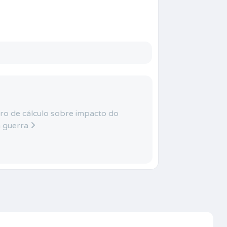
ro de cálculo sobre impacto do
a guerra