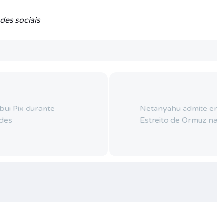
des sociais
bui Pix durante
Netanyahu admite er
des
Estreito de Ormuz n