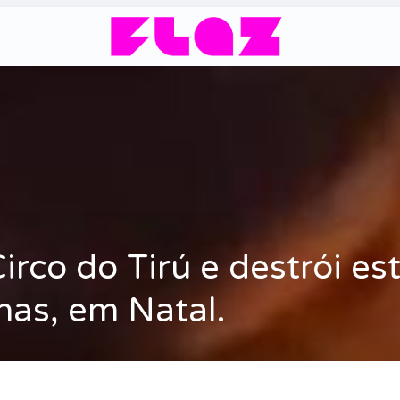
irco do Tirú e destrói es
nas, em Natal.