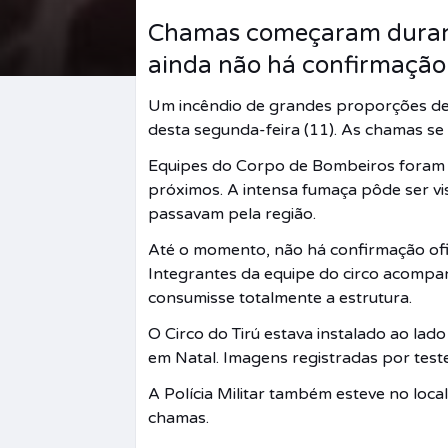
Chamas começaram durant
ainda não há confirmação 
Um incêndio de grandes proporções des
desta segunda-feira (11). As chamas se
Equipes do Corpo de Bombeiros foram a
próximos. A intensa fumaça pôde ser vi
passavam pela região.
Até o momento, não há confirmação ofic
Integrantes da equipe do circo acompa
consumisse totalmente a estrutura.
O Circo do Tirú estava instalado ao la
em Natal. Imagens registradas por tes
A Polícia Militar também esteve no loca
chamas.