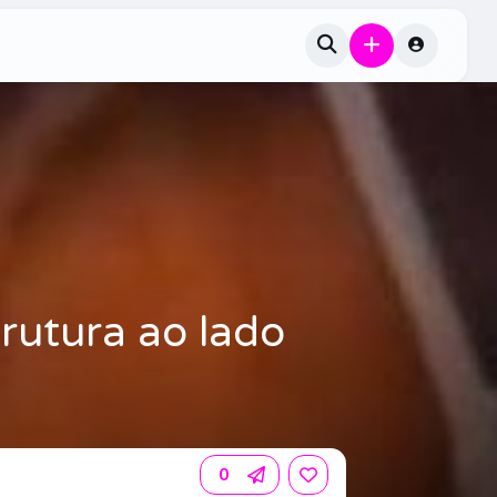
trutura ao lado
0