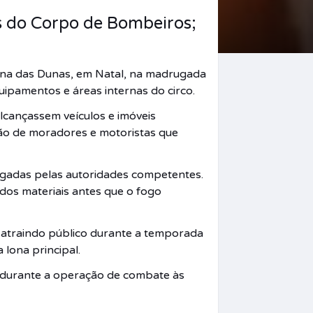
 do Corpo de Bombeiros;
rena das Dunas, em Natal, na madrugada
ipamentos e áreas internas do circo.
lcançassem veículos e imóveis
ção de moradores e motoristas que
tigadas pelas autoridades competentes.
dos materiais antes que o fogo
a atraindo público durante a temporada
lona principal.
ça durante a operação de combate às