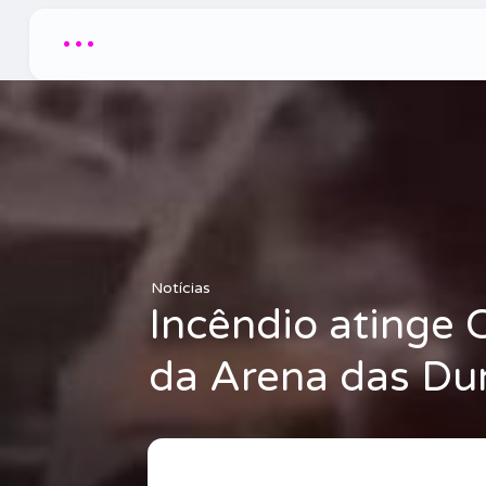
...
Notícias
Incêndio atinge C
da Arena das Du