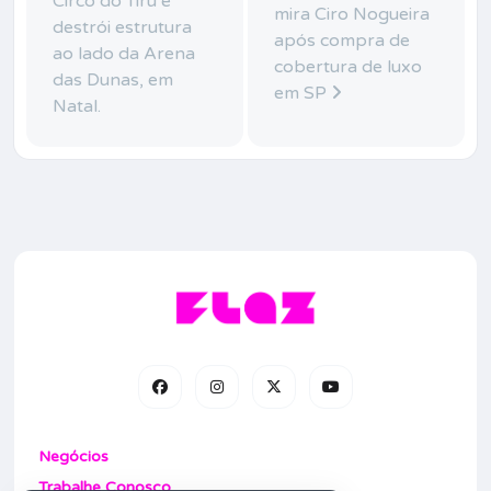
Circo do Tirú e
mira Ciro Nogueira
destrói estrutura
após compra de
ao lado da Arena
cobertura de luxo
das Dunas, em
em SP
Natal.
Negócios
Trabalhe Conosco