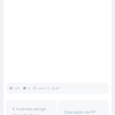
123
0
maio 11, 2026
Incêndio atinge
Operação da PF