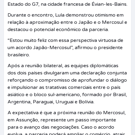
Estado do G7, na cidade francesa de Évian-les-Bains.
Durante o encontro, Lula demonstrou otimismo em
relação à aproximação entre o Japão e o Mercosul e
destacou o potencial econômico da parceria.
“Estou muito feliz com essa perspectiva virtuosa de
um acordo Japão-Mercosul”, afirmou o presidente
brasileiro.
Após a reunião bilateral, as equipes diplomáticas
dos dois países divulgaram uma declaração conjunta
reforçando o compromisso de aprofundar o diálogo
e impulsionar as tratativas comerciais entre o país
asiático e o bloco sul-americano, formado por Brasil,
Argentina, Paraguai, Uruguai e Bolívia.
A expectativa é que a próxima reunião do Mercosul,
em Assunção, represente um passo importante
para o avanço das negociações. Caso o acordo
evolua, a parceria poderá ampliar o comércio, atrair