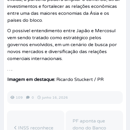
investimentos e fortalecer as relações econômicas
entre uma das maiores economias da Ásia e os
países do bloco.
O possível entendimento entre Japão e Mercosul
vem sendo tratado como estratégico pelos
governos envolvidos, em um cenário de busca por
novos mercados e diversificação das relações
comerciais internacionais.
….
Imagem em destaque:
Ricardo Stuckert / PR
109
0
junho 16, 2026
PF aponta que
INSS reconhece
dono do Banco