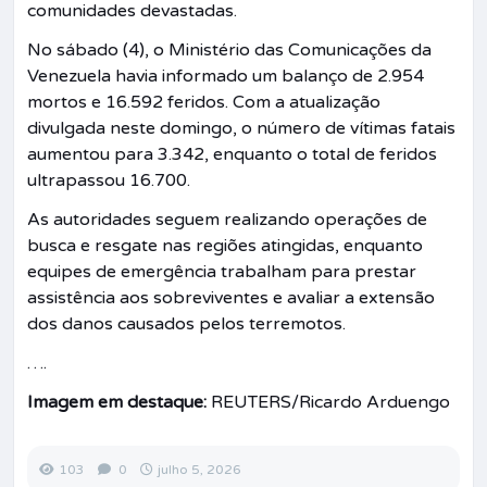
comunidades devastadas.
No sábado (4), o Ministério das Comunicações da
Venezuela havia informado um balanço de 2.954
mortos e 16.592 feridos. Com a atualização
divulgada neste domingo, o número de vítimas fatais
aumentou para 3.342, enquanto o total de feridos
ultrapassou 16.700.
As autoridades seguem realizando operações de
busca e resgate nas regiões atingidas, enquanto
equipes de emergência trabalham para prestar
assistência aos sobreviventes e avaliar a extensão
dos danos causados pelos terremotos.
….
Imagem em destaque:
REUTERS/Ricardo Arduengo
103
0
julho 5, 2026