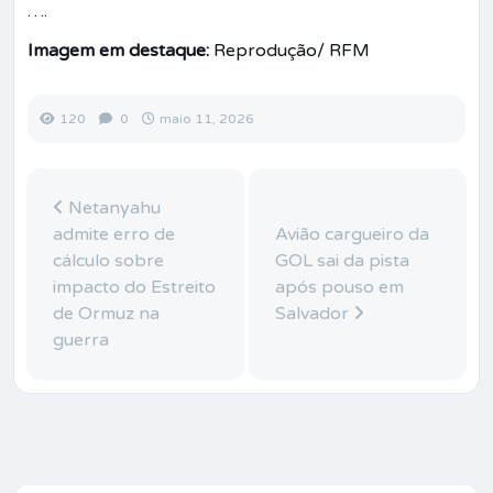
….
Imagem em destaque:
Reprodução/ RFM
120
0
maio 11, 2026
Netanyahu
admite erro de
Avião cargueiro da
cálculo sobre
GOL sai da pista
impacto do Estreito
após pouso em
de Ormuz na
Salvador
guerra