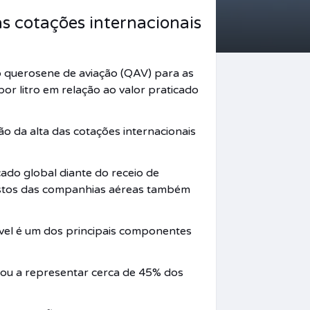
s cotações internacionais
 querosene de aviação (QAV) para as
por litro em relação ao valor praticado
o da alta das cotações internacionais
ado global diante do receio de
custos das companhias aéreas também
ível é um dos principais componentes
sou a representar cerca de 45% dos