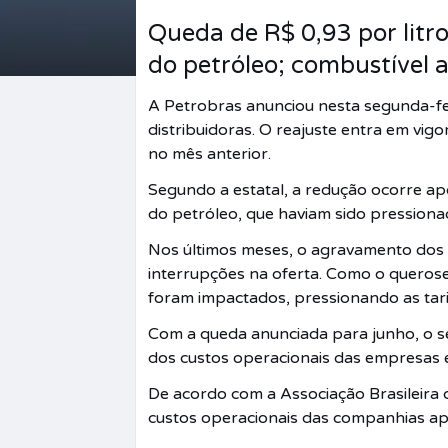
Queda de R$ 0,93 por litr
do petróleo; combustível 
A Petrobras anunciou nesta segunda-fe
distribuidoras. O reajuste entra em vig
no mês anterior.
Segundo a estatal, a redução ocorre ap
do petróleo, que haviam sido pressiona
Nos últimos meses, o agravamento dos 
interrupções na oferta. Como o queros
foram impactados, pressionando as tar
Com a queda anunciada para junho, o se
dos custos operacionais das empresas e
De acordo com a Associação Brasileira
custos operacionais das companhias apó