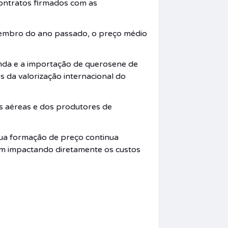
contratos firmados com as
zembro do ano passado, o preço médio
enda e a importação de querosene de
s da valorização internacional do
as aéreas e dos produtores de
sua formação de preço continua
uem impactando diretamente os custos