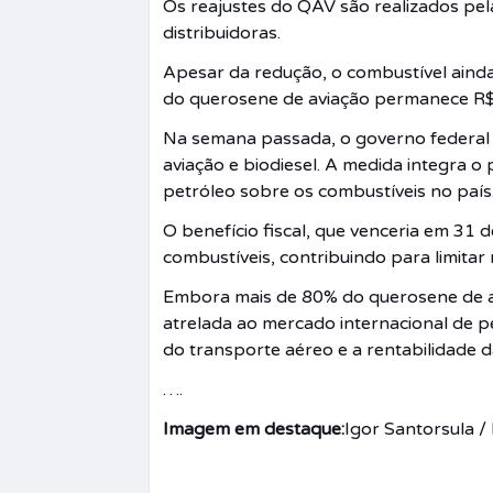
Os reajustes do QAV são realizados pel
distribuidoras.
Apesar da redução, o combustível ain
do querosene de aviação permanece R$ 1
Na semana passada, o governo federal 
aviação e biodiesel. A medida integra o
petróleo sobre os combustíveis no país
O benefício fiscal, que venceria em 31
combustíveis, contribuindo para limita
Embora mais de 80% do querosene de av
atrelada ao mercado internacional de p
do transporte aéreo e a rentabilidade 
….
Imagem em destaque:
Igor Santorsula /