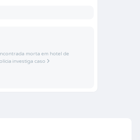
encontrada morta em hotel de
lícia investiga caso