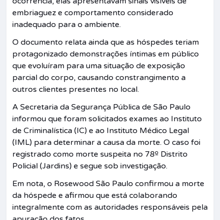
ocorrência, elas apresentavam sinais visíveis de
embriaguez e comportamento considerado
inadequado para o ambiente.
O documento relata ainda que as hóspedes teriam
protagonizado demonstrações íntimas em público
que evoluíram para uma situação de exposição
parcial do corpo, causando constrangimento a
outros clientes presentes no local.
A Secretaria da Segurança Pública de São Paulo
informou que foram solicitados exames ao Instituto
de Criminalística (IC) e ao Instituto Médico Legal
(IML) para determinar a causa da morte. O caso foi
registrado como morte suspeita no 78º Distrito
Policial (Jardins) e segue sob investigação.
Em nota, o Rosewood São Paulo confirmou a morte
da hóspede e afirmou que está colaborando
integralmente com as autoridades responsáveis pela
apuração dos fatos.