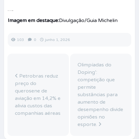
….
Imagem em destaque:
Divulgação/Guia Michelin
103
0
junho 1, 2026
Olimpíadas do
Doping’:
Petrobras reduz
competição que
preço do
permite
querosene de
substâncias para
aviação em 14,2% e
aumento de
alivia custos das
desempenho divide
companhias aéreas
opiniões no
esporte.