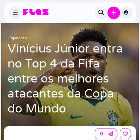
Esportes
Vinícius Júnior entra
no Top 4 da Fifa
entre os melhores
atacantes da Copa
do Mundo
0